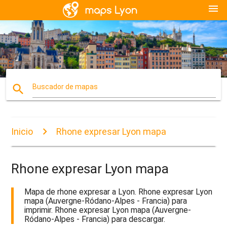
menu
search
Buscador de mapas
Inicio
Rhone expresar Lyon mapa
Rhone expresar Lyon mapa
Mapa de rhone expresar a Lyon. Rhone expresar Lyon
mapa (Auvergne-Ródano-Alpes - Francia) para
imprimir. Rhone expresar Lyon mapa (Auvergne-
Ródano-Alpes - Francia) para descargar.