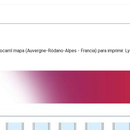
a
ocarril mapa (Auvergne-Ródano-Alpes - Francia) para imprimir. L