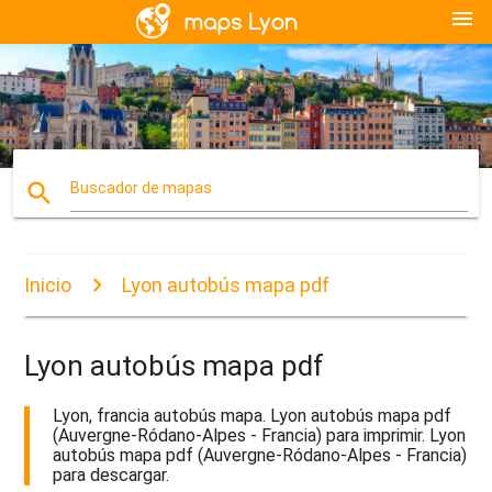
menu
search
Buscador de mapas
Inicio
Lyon autobús mapa pdf
Lyon autobús mapa pdf
Lyon, francia autobús mapa. Lyon autobús mapa pdf
(Auvergne-Ródano-Alpes - Francia) para imprimir. Lyon
autobús mapa pdf (Auvergne-Ródano-Alpes - Francia)
para descargar.