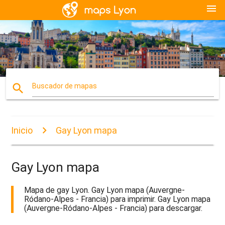
menu
search
Buscador de mapas
Inicio
Gay Lyon mapa
Gay Lyon mapa
Mapa de gay Lyon. Gay Lyon mapa (Auvergne-
Ródano-Alpes - Francia) para imprimir. Gay Lyon mapa
(Auvergne-Ródano-Alpes - Francia) para descargar.